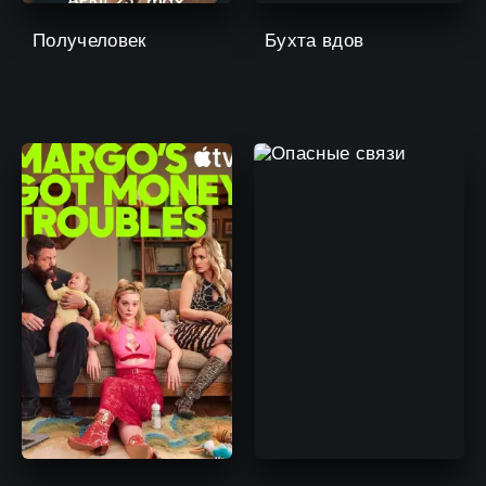
Получеловек
Бухта вдов