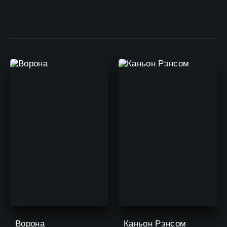
Ворона
Каньон Рэнсом