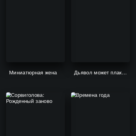
Миниатюрная жена
Дьявол может плакать