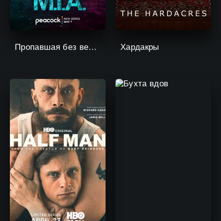
Пропавшая без вести
Хардакры