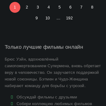
1
2
3
4
5
6
7
8
9
10
...
192
Только лучшие фильмы онлайн
Брюс Уэйн, вдохновлённый
самопожертвованием Супермена, вновь обретает
веру в человечество. Он заручается поддержкой
новой союзницы. Бэтмен и Чудо-Женщина
набирают команду для борьбы с угрозой.
Обсуждай фильмы с друзьями
Собери коллекцию любимых фильмов