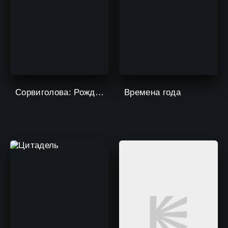
Сорвиголова: Рожденный заново
Времена года