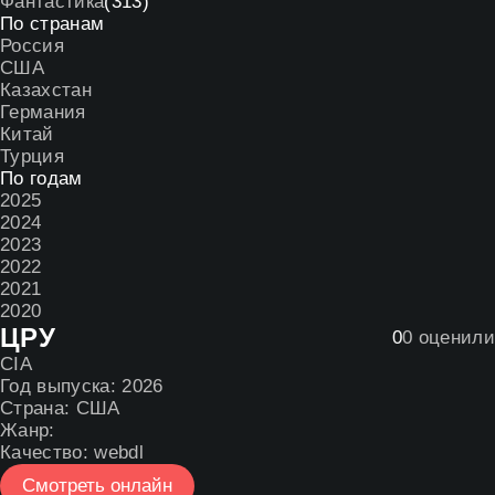
Фантастика
(313)
По странам
Россия
США
Казахстан
Германия
Китай
Турция
По годам
2025
2024
2023
2022
2021
2020
ЦРУ
0
0
оценили
CIA
Год выпуска:
2026
Страна:
США
Жанр:
Качество:
webdl
Смотреть онлайн