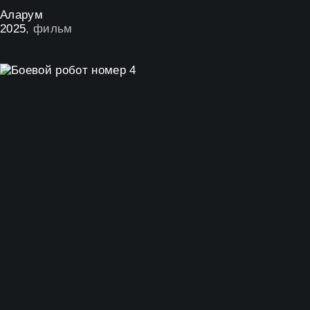
Аларум
2025
, фильм