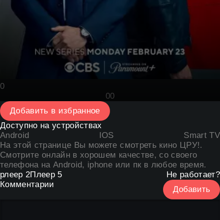
0
0
0
Добавить в избранное
Доступно на устройствах
Android
IOS
Smart TV
На этой странице Вы можете
смотреть кино ЦРУ
!.
Смотрите онлайн в хорошем качестве, со своего
телефона на Android, iphone или пк в любое время.
рлеер 2
Плеер 5
Не работает?
Комментарии
Добавить