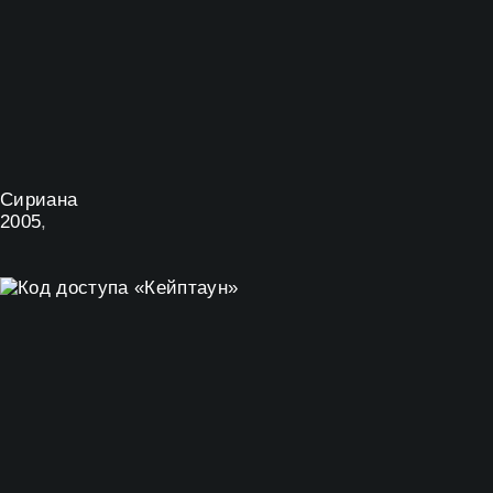
Сириана
2005
,