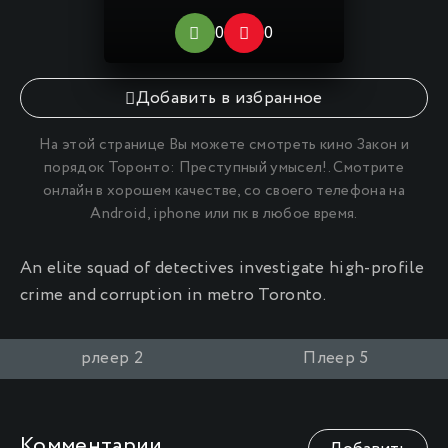
0
0
Добавить в избранное
На этой странице Вы можете
смотреть кино Закон и
порядок Торонто: Преступный умысел
!. Смотрите
онлайн в хорошем качестве, со своего телефона на
Android, iphone или пк в любое время.
An elite squad of detectives investigate high-profile
crime and corruption in metro Toronto.
рлеер 2
Плеер 5
Комментарии