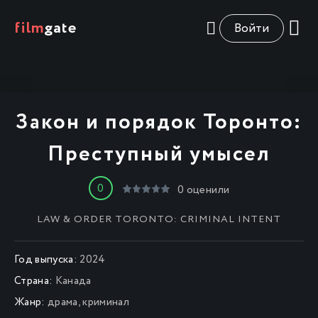
film
gate
Войти
Закон и порядок Торонто:
Преступный умысел
0
0
оценили
LAW & ORDER TORONTO: CRIMINAL INTENT
Год выпуска:
2024
Страна:
Канада
Жанр:
драма
,
криминал