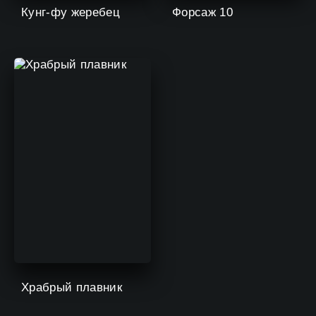
Кунг-фу жеребец
Форсаж 10
Храбрый плавник