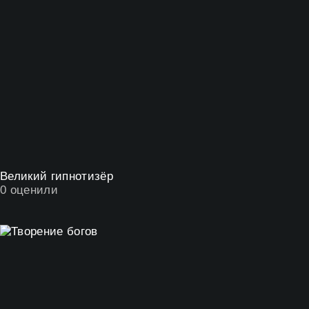
Великий гипнотизёр
0
оценили