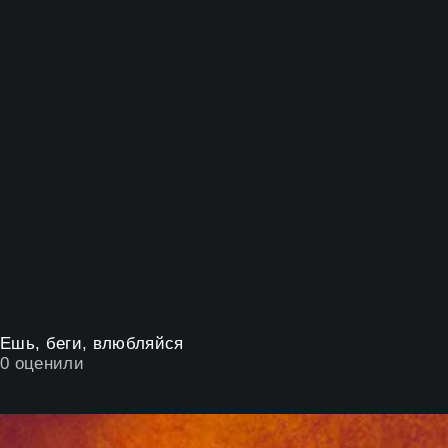
Ешь, беги, влюбляйся
0
оценили