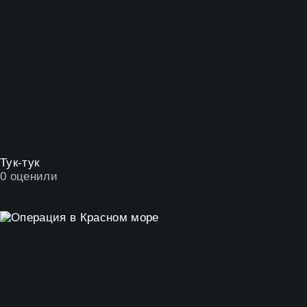
Тук-тук
0
оценили