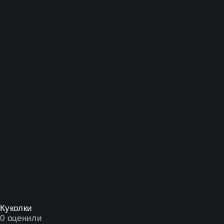
Куколки
0
оценили