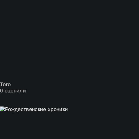
Того
0
оценили