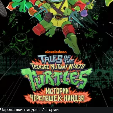
Черепашки-ниндзя: Истории