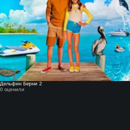
Дельфин Берни 2
0
оценили