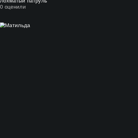
Лохматый патруль
0
оценили