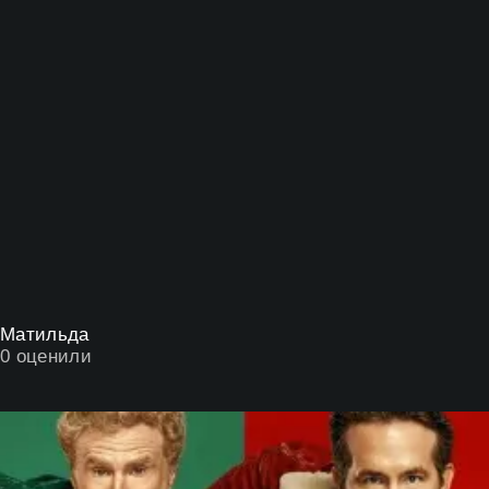
Матильда
0
оценили