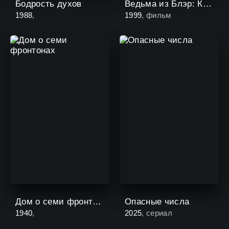
Бодрость духов
Ведьма из Блэр: Курсовая с того света
1988
,
1999
, фильм
Дом о семи фронтонах
Опасные числа
1940
,
2025
, сериал