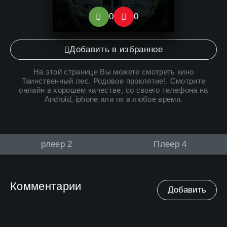
0
0
0
Добавить в избранное
На этой странице Вы можете
смотреть кино
Таинственный лес. Родовое проклятие
!. Смотрите
онлайн в хорошем качестве, со своего телефона на
Android, iphone или пк в любое время.
рлеер 2
Плеер 4
Комментарии
Добавить