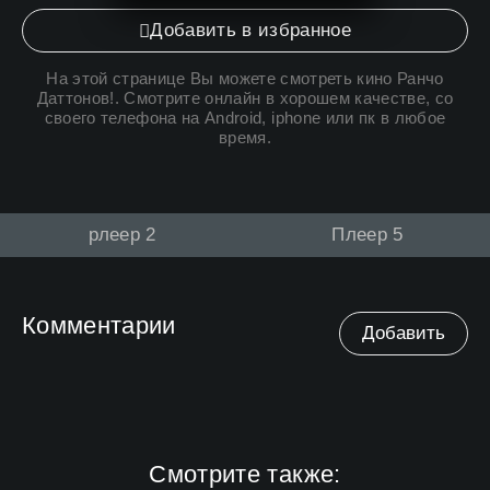
Добавить в избранное
На этой странице Вы можете
смотреть кино Ранчо
Даттонов
!. Смотрите онлайн в хорошем качестве, со
своего телефона на Android, iphone или пк в любое
время.
рлеер 2
Плеер 5
Комментарии
Добавить
Смотрите также: