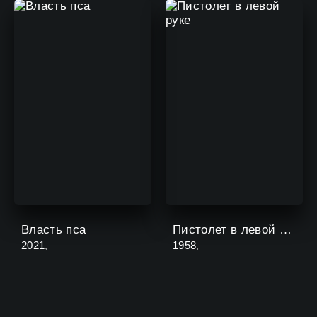
Власть пса
Пистолет в левой руке
2021
,
1958
,