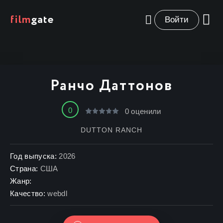
film
gate
Войти
Ранчо Даттонов
0
0
оценили
DUTTON RANCH
Год выпуска:
2026
Страна:
США
Жанр:
Качество:
webdl