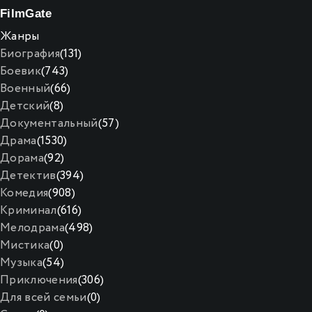
Film
Gate
Жанры
Биография
(131)
Боевик
(743)
Военный
(66)
Детский
(8)
Документальный
(57)
Драма
(1530)
Дорама
(92)
Детектив
(394)
Комедия
(908)
Криминал
(616)
Мелодрама
(498)
Мистика
(0)
Музыка
(54)
Приключения
(306)
Для всей семьи
(0)