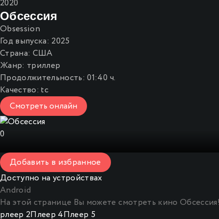
2020
Обсессия
Obsession
Год выпуска:
2025
Страна:
США
Жанр:
триллер
Продолжительность:
01:40 ч.
Качество:
tc
Смотреть онлайн
0
Добавить в избранное
Доступно на устройствах
Android
На этой странице Вы можете
смотреть кино Обсессия
рлеер 2
Плеер 4
Плеер 5