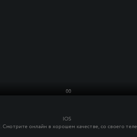
0
0
IOS
!. Смотрите онлайн в хорошем качестве, со своего теле