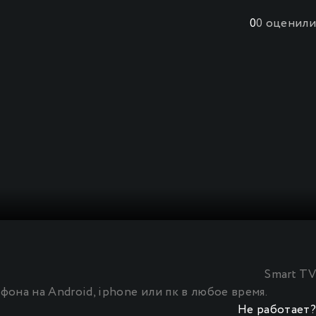
0
0
оценили
Smart TV
фона на Android, iphone или пк в любое время.
Не работает?