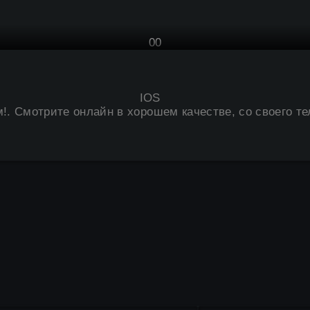
0
0
IOS
м
!. Смотрите онлайн в хорошем качестве, со своего те