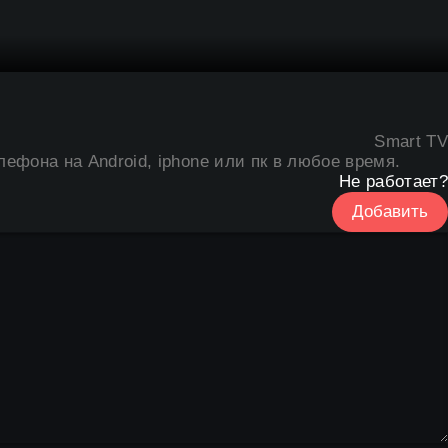
Smart TV
лефона на Android, iphone или пк в любое время.
Не работает?
Добавить