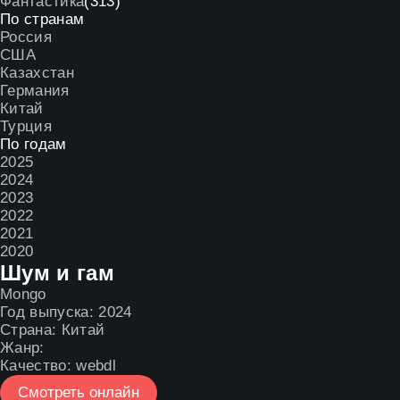
Фантастика
(313)
По странам
Россия
США
Казахстан
Германия
Китай
Турция
По годам
2025
2024
2023
2022
2021
2020
Шум и гам
Mongo
Год выпуска:
2024
Страна:
Китай
Жанр:
Качество:
webdl
Смотреть онлайн