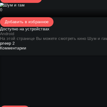
0
Добавить в избранное
Доступно на устройствах
Android
На этой странице Вы можете
смотреть кино Шум и га
рлеер 2
Комментарии