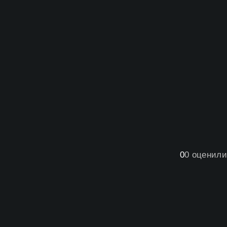
0
0
оценили