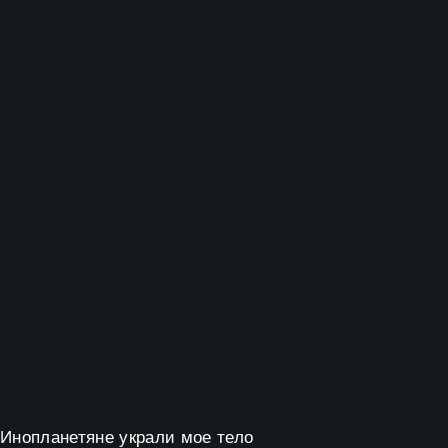
Инопланетяне украли мое тело