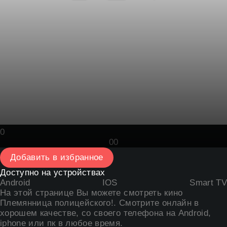
0
0
0
Добавить в избранное
Доступно на устройствах
Android
IOS
Smart TV
На этой странице Вы можете
смотреть кино
Племянница полицейского
!. Смотрите онлайн в
хорошем качестве, со своего телефона на Android,
iphone или пк в любое время.