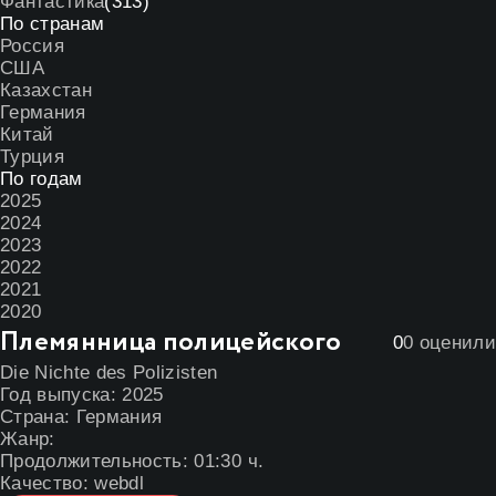
Фантастика
(313)
По странам
Россия
США
Казахстан
Германия
Китай
Турция
По годам
2025
2024
2023
2022
2021
2020
Племянница полицейского
0
0
оценили
Die Nichte des Polizisten
Год выпуска:
2025
Страна:
Германия
Жанр:
Продолжительность:
01:30 ч.
Качество:
webdl