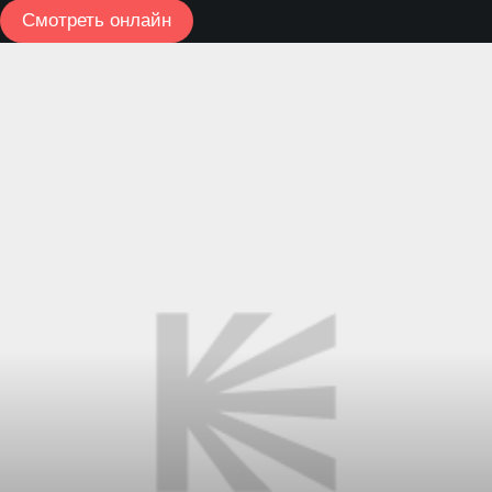
Смотреть онлайн