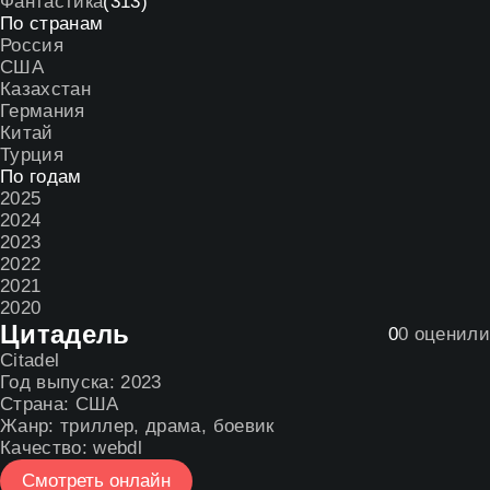
Фантастика
(313)
По странам
Россия
США
Казахстан
Германия
Китай
Турция
По годам
2025
2024
2023
2022
2021
2020
Цитадель
0
0
оценили
Citadel
Год выпуска:
2023
Страна:
США
Жанр:
триллер
,
драма
,
боевик
Качество:
webdl
Смотреть онлайн