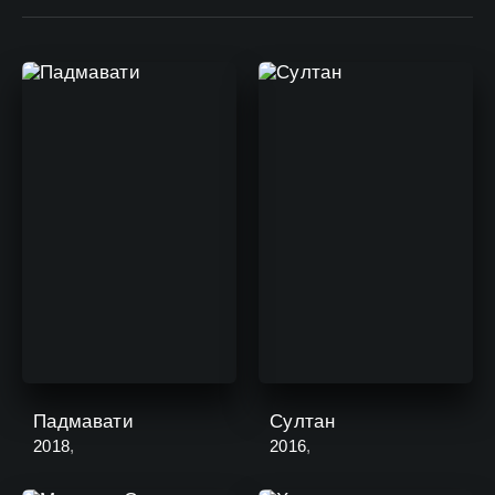
Падмавати
Султан
2018
,
2016
,