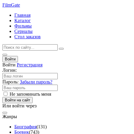
Film
Gate
Главная
Каталог
Фильмы
Сериалы
Стол заказов
Войти
Войти
Регистрация
Логин:
Пароль:
Забыли пароль?
Не запоминать меня
Войти на сайт
Или войти через
Жанры
Биография
(131)
Боевик
(743)