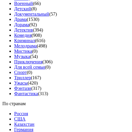
Военный
(66)
Детский
(8)
Документальный
(57)
Драма
(1530)
Дорама
(92)
Детектив
(394)
Комедия
(908)
Криминал
(616)
Мелодрама
(498)
Мистика
(0)
Музыка
(54)
Приключения
(306)
Для всей семьи
(0)
Спорт
(0)
Триллер
(167)
Ужасы
(420)
Фэнтази
(317)
Фантастика
(313)
По странам
Россия
США
Казахстан
Германия