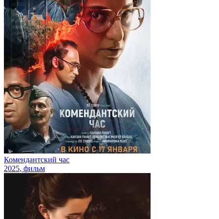
Комендантский час
2025
, фильм