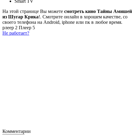
Smart TV
На этой странице Вы можете
смотреть кино Тайны Амишей
из Шугар Крика
!. Смотрите онлайн в хорошем качестве, со
своего телефона на Android, iphone или пк в любое время.
рлеер 2
Плеер 5
Не работает?
Комментарии