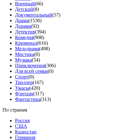
Военный
(66)
Детский
(8)
Документальный
(57)
Драма
(1530)
Дорама
(92)
Детектив
(394)
Комедия
(908)
Криминал
(616)
Мелодрама
(498)
Мистика
(0)
Музыка
(54)
Приключения
(306)
Для всей семьи
(0)
Спорт
(0)
Триллер
(167)
Ужасы
(420)
Фэнтази
(317)
Фантастика
(313)
По странам
Россия
США
Казахстан
Германия