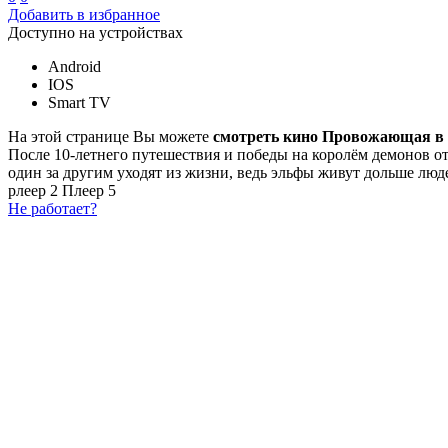
Добавить в избранное
Доступно на устройствах
Android
IOS
Smart TV
На этой странице Вы можете
смотреть кино Провожающая в 
После 10-летнего путешествия и победы на королём демонов от
один за другим уходят из жизни, ведь эльфы живут дольше люд
рлеер 2
Плеер 5
Не работает?