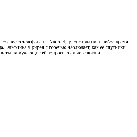
 со своего телефона на Android, iphone или пк в любое время.
гда. Эльфийка Фрирен с горечью наблюдает, как её спутники
ответы на мучающие её вопросы о смысле жизни.