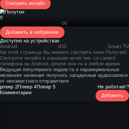
Смотреть онлайн
0
0
0
Добавить в избранное
Доступно на устройствах
Android
IOS
Smart TV
На этой странице Вы можете
смотреть кино Полутон
!.
Смотрите онлайн в хорошем качестве, со своего
телефона на Android, iphone или пк в любое время.
Ведущая популярного подкаста о паранормальных
явлениях начинает получать загадочные аудиозаписи
от неизвестного отправителя
рлеер 2
Плеер 4
Плеер 5
Не работает?
Комментарии
Добавить