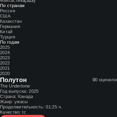
Фантастика
(313)
По странам
Россия
США
Казахстан
Германия
Китай
Турция
По годам
2025
2024
2023
2022
2021
2020
Полутон
0
0
оценили
The Undertone
Год выпуска:
2025
Страна:
Канада
Жанр:
ужасы
Продолжительность:
01:25 ч.
Качество:
tc