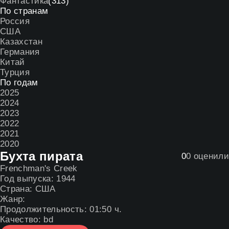
Фантастика
(313)
По странам
Россия
США
Казахстан
Германия
Китай
Турция
По годам
2025
2024
2023
2022
2021
2020
Бухта пирата
0
0
оценили
Frenchman's Creek
Год выпуска:
1944
Страна:
США
Жанр:
Продолжительность:
01:50 ч.
Качество:
bd