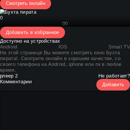
Смотреть онлайн
0
0
0
Добавить в избранное
Доступно на устройствах
Android
IOS
Smart TV
На этой странице Вы можете
смотреть кино Бухта
пирата
!. Смотрите онлайн в хорошем качестве, со
своего телефона на Android, iphone или пк в любое
время.
рлеер 2
Не работает?
Комментарии
Добавить