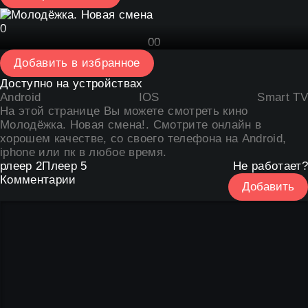
0
0
0
Добавить в избранное
Доступно на устройствах
Android
IOS
Smart TV
На этой странице Вы можете
смотреть кино
Молодёжка. Новая смена
!. Смотрите онлайн в
хорошем качестве, со своего телефона на Android,
iphone или пк в любое время.
рлеер 2
Плеер 5
Не работает?
Комментарии
Добавить