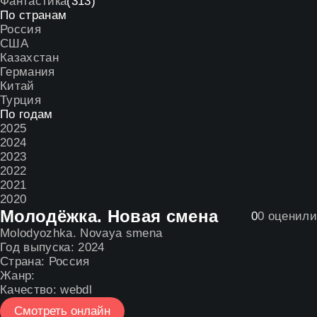
Фантастика
(313)
По странам
Россия
США
Казахстан
Германия
Китай
Турция
По годам
2025
2024
2023
2022
2021
2020
Молодёжка. Новая смена
0
0
оценили
Molodyozhka. Novaya smena
Год выпуска:
2024
Страна:
Россия
Жанр:
Качество:
webdl
Смотреть онлайн