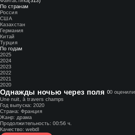
Фантастика
(313)
По странам
Россия
США
Казахстан
Германия
Китай
Турция
По годам
2025
2024
2023
2022
2021
2020
Однажды ночью через поля
0
0
оценили
Une nuit, à travers champs
Год выпуска:
2020
Страна:
Франция
Жанр:
драма
Продолжительность:
00:56 ч.
Качество:
webdl