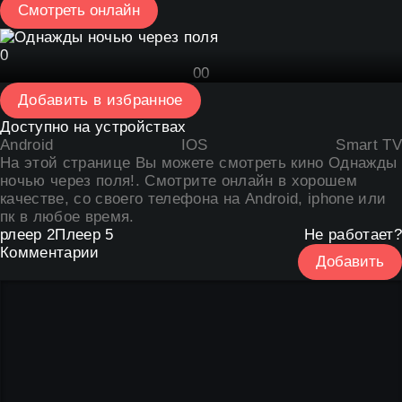
Смотреть онлайн
0
0
0
Добавить в избранное
Доступно на устройствах
Android
IOS
Smart TV
На этой странице Вы можете
смотреть кино Однажды
ночью через поля
!. Смотрите онлайн в хорошем
качестве, со своего телефона на Android, iphone или
пк в любое время.
рлеер 2
Плеер 5
Не работает?
Комментарии
Добавить