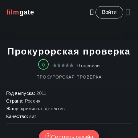
film
gate
Войти
Прокурорская проверка
0
0
оценили
ПРОКУРОРСКАЯ ПРОВЕРКА
Год выпуска:
2011
Страна:
Россия
Жанр:
криминал
,
детектив
Качество:
sat
Смотреть онлайн