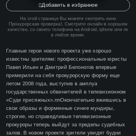
Добавить в избранное
На этой странице Вы можете
смотреть кино
Прокурорская проверка
!. Смотрите онлайн в хорошем
качестве, со своего телефона на Android, iphone или пк
в любое время.
Главные герои нового проекта уже хорошо
известны зрителям: профессиональные юристы
Павел Ильин и Дмитрий Белоногов впервые
примерили на себя прокурорскую форму еще
летом 2008 года, выступив в амплуа
государственных обвинителей в телевизионном
«Суде присяжных».nnОкончательно вжившись в
свои образы и форменные синие мундиры,
строгие, но справедливые телевизионные
прокуроры теперь выйдут за пределы судебных
залов. В новом проекте зрители увидят будни