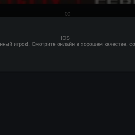
0
0
IOS
нный игрок
!. Смотрите онлайн в хорошем качестве, со