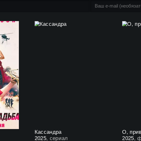
Кассандра
О, прив
2025
, сериал
2025
, 