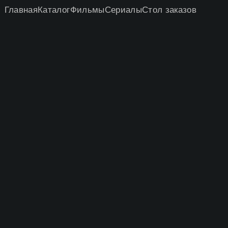
Главная
Каталог
Фильмы
Сериалы
Стол заказов