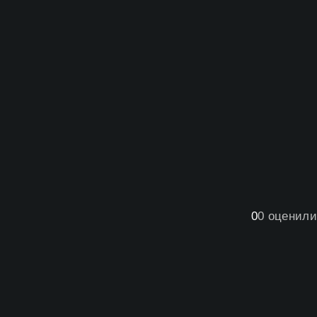
0
0
оценили