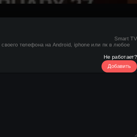
Smart TV
 своего телефона на Android, iphone или пк в любое
Не работает?
Добавить