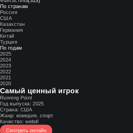
Фантастика
(313)
По странам
Россия
США
Казахстан
Германия
Китай
Турция
По годам
2025
2024
2023
2022
2021
2020
Самый ценный игрок
Running Point
Год выпуска:
2025
Страна:
США
Жанр:
комедия
,
спорт
Качество:
webdl
Смотреть онлайн