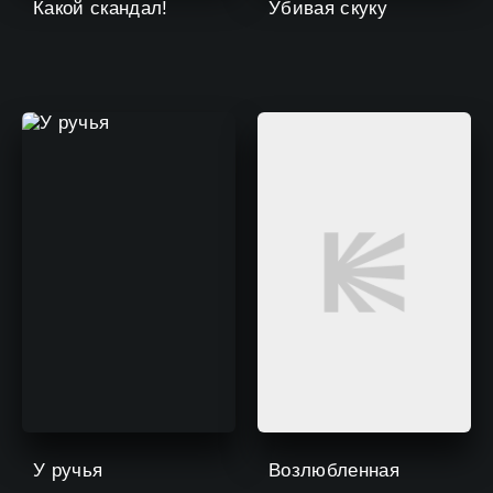
Какой скандал!
Убивая скуку
У ручья
Возлюбленная