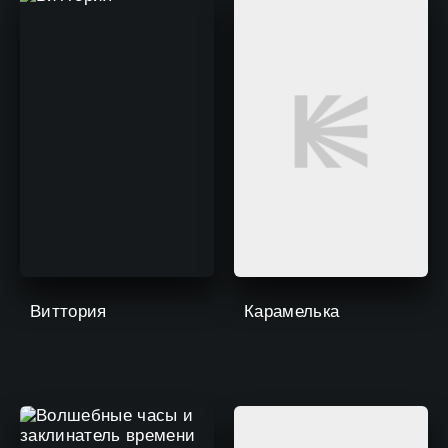
Виттория
Карамелька