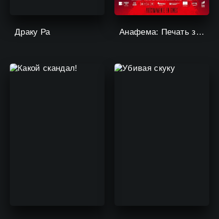
Драку Ра
Анафема: Печать зла