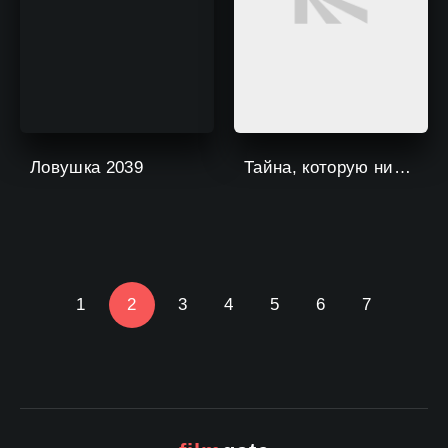
Ловушка 2039
Тайна, которую никто не хранит
1
2
3
4
5
6
7