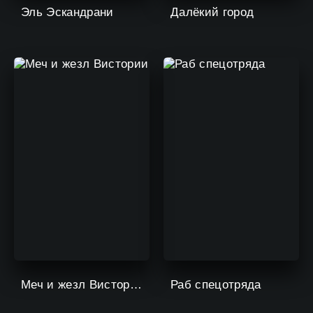
Эль Эскандрани
Далёкий город
Меч и жезл Вистории
Раб спецотряда